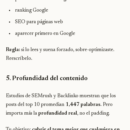
ranking Google
SEO para páginas web
aparecer primero en Google
Regla:
si lo lees y suena forzado, sobre-optimizaste.
Reescríbelo.
5. Profundidad del contenido
Estudios de SEMrush y Backlinko muestran que los
posts del top 10 promedian
1,447 palabras
. Pero
importa más la
profundidad real
, no el padding.
Tu objetivo:
cubrir el tema mejor que cualquiera en