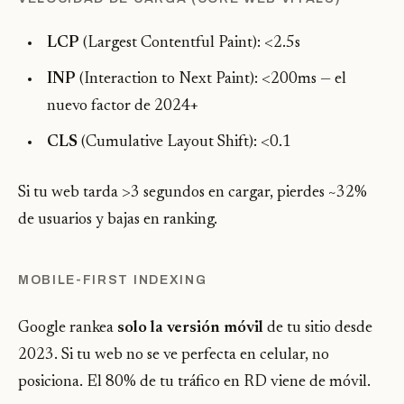
LCP
(Largest Contentful Paint): <2.5s
INP
(Interaction to Next Paint): <200ms — el
nuevo factor de 2024+
CLS
(Cumulative Layout Shift): <0.1
Si tu web tarda >3 segundos en cargar, pierdes ~32%
de usuarios y bajas en ranking.
MOBILE-FIRST INDEXING
Google rankea
solo la versión móvil
de tu sitio desde
2023. Si tu web no se ve perfecta en celular, no
posiciona. El 80% de tu tráfico en RD viene de móvil.