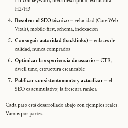
H1 con keyword, meta description, estructura
H2/H3
Resolver el SEO técnico
— velocidad (Core Web
Vitals), mobile-first, schema, indexación
Conseguir autoridad (backlinks)
— enlaces de
calidad, nunca comprados
Optimizar la experiencia de usuario
— CTR,
dwell time, estructura escaneable
Publicar consistentemente y actualizar
— el
SEO es acumulativo; la frescura rankea
Cada paso está desarrollado abajo con ejemplos reales.
Vamos por partes.