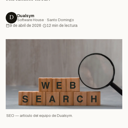
Dualsym
D
Software House · Santo Domingo
9 de abril de 2026
·
12 min de lectura
SEO — artículo del equipo de Dualsym.