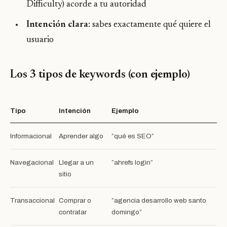
Difficulty) acorde a tu autoridad
Intención clara
: sabes exactamente qué quiere el
usuario
Los 3 tipos de keywords (con ejemplo)
Tipo
Intención
Ejemplo
Informacional
Aprender algo
”qué es SEO”
Navegacional
Llegar a un
”ahrefs login”
sitio
Transaccional
Comprar o
”agencia desarrollo web santo
contratar
domingo”